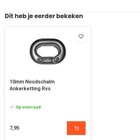
Dit heb je eerder bekeken
10mm Noodschalm
Ankerketting Rvs
Op voorraad
7,95