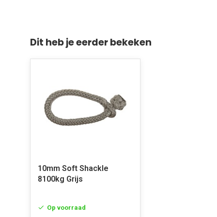
Dit heb je eerder bekeken
10mm Soft Shackle
8100kg Grijs
Op voorraad