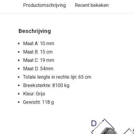
Productomschrijving
Recent bekeken
Beschrijving
Maat A: 10 mm
Maat B: 15 cm
Maat C: 19 mm
Maat D: 54mm
Totale lengte in rechte lijn: 65 cm
Breeksterkte: 8100 kg
Kleur: Grijs
Gewicht: 118 g