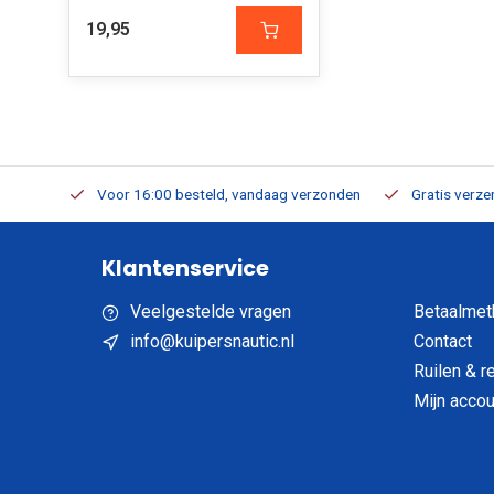
19,95
verbaar
Voor 16:00 besteld, vandaag verzonden
Gratis verzen
Klantenservice
Veelgestelde vragen
Betaalmet
info@kuipersnautic.nl
Contact
Ruilen & r
Mijn accou