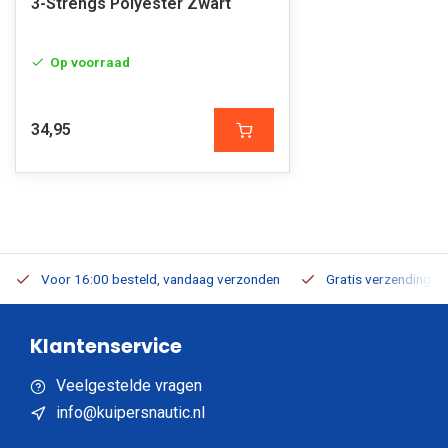
3-Strengs Polyester Zwart
Op voorraad
34,95
Voor 16:00 besteld, vandaag verzonden
Gratis verzending v.a
Klantenservice
Veelgestelde vragen
info@kuipersnautic.nl