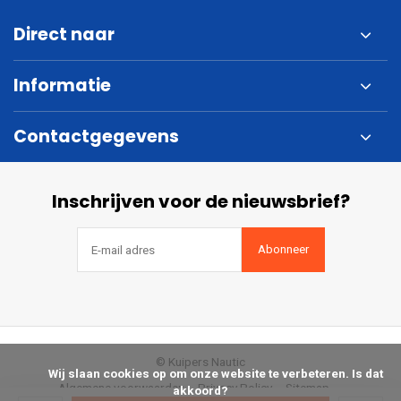
Direct naar
Informatie
Contactgegevens
Inschrijven voor de nieuwsbrief?
Abonneer
© Kuipers Nautic
            Wij slaan cookies op om onze website te verbeteren. Is dat 
Algemene voorwaarden
Privacy Policy
Sitemap
akkoord?
