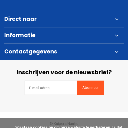
Direct naar
Informatie
Contactgegevens
Inschrijven voor de nieuwsbrief?
Abonneer
© Kuipers Nautic
            Wij slaan cookies op om onze website te verbeteren. Is dat 