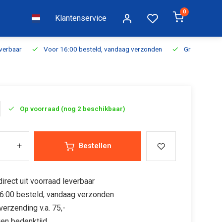
0
Klantenservice
everbaar
Voor 16:00 besteld, vandaag verzonden
Gratis verzen
Op voorraad (nog 2 beschikbaar)
+
Bestellen
irect uit voorraad leverbaar
6:00 besteld, vandaag verzonden
verzending v.a. 75,-
en bedenktijd