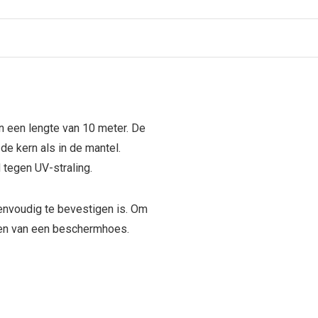
 een lengte van 10 meter. De
de kern als in de mantel.
 tegen UV-straling.
eenvoudig te bevestigen is. Om
zien van een beschermhoes.