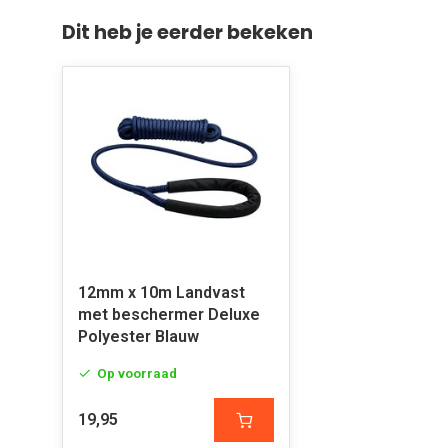
Dit heb je eerder bekeken
12mm x 10m Landvast
met beschermer Deluxe
Polyester Blauw
Op voorraad
19,95