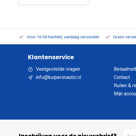
verbaar
Voor 16:00 besteld, vandaag verzonden
Gratis verzen
Klantenservice
Veelgestelde vragen
Betaalmet
info@kuipersnautic.nl
Contact
Ruilen & r
Mijn accou