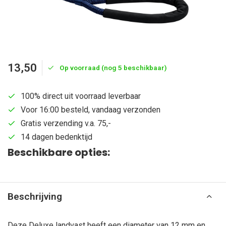
13,50
Op voorraad (nog 5 beschikbaar)
100% direct uit voorraad leverbaar
Voor 16:00 besteld, vandaag verzonden
Gratis verzending v.a. 75,-
14 dagen bedenktijd
Beschikbare opties:
Beschrijving
Deze Deluxe landvast heeft een diameter van 12 mm en