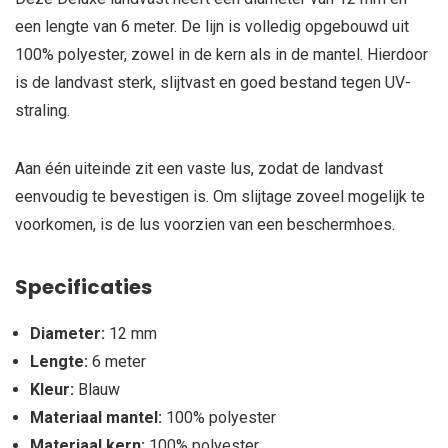
een lengte van 6 meter. De lijn is volledig opgebouwd uit
100% polyester, zowel in de kern als in de mantel. Hierdoor
is de landvast sterk, slijtvast en goed bestand tegen UV-
straling.
Aan één uiteinde zit een vaste lus, zodat de landvast
eenvoudig te bevestigen is. Om slijtage zoveel mogelijk te
voorkomen, is de lus voorzien van een beschermhoes.
Specificaties
Diameter:
12 mm
Lengte:
6 meter
Kleur:
Blauw
Materiaal mantel:
100% polyester
Materiaal kern:
100% polyester