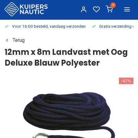
0
Voor 16:00 besteld, vandaag verzonden
Gratis verzending v.a.
Terug
12mm x 8m Landvast met Oog
Deluxe Blauw Polyester
-47%