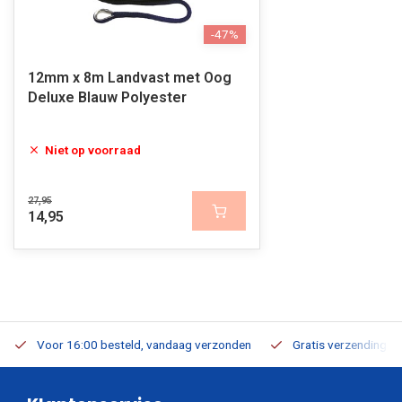
-47%
12mm x 8m Landvast met Oog
Deluxe Blauw Polyester
Niet op voorraad
27,95
14,95
Voor 16:00 besteld, vandaag verzonden
Gratis verzending v.a