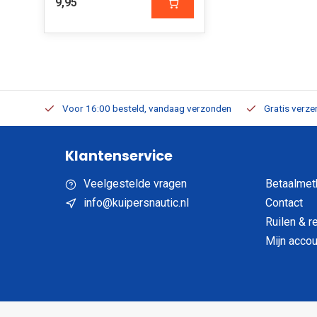
9,95
verbaar
Voor 16:00 besteld, vandaag verzonden
Gratis verzen
Klantenservice
Veelgestelde vragen
Betaalmet
info@kuipersnautic.nl
Contact
Ruilen & r
Mijn accou