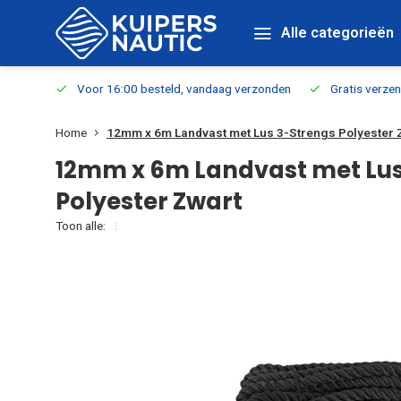
Alle categorieën
verbaar
Voor 16:00 besteld, vandaag verzonden
Gratis verzen
Home
12mm x 6m Landvast met Lus 3-Strengs Polyester 
12mm x 6m Landvast met Lus
Polyester Zwart
Toon alle: