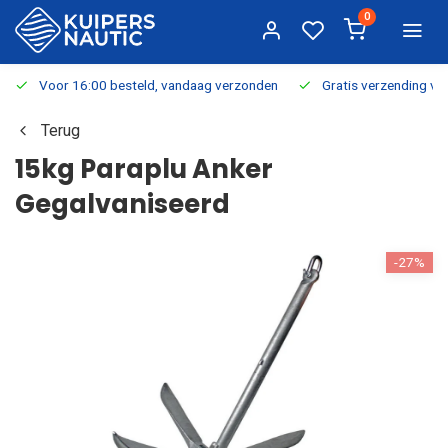
0
Voor 16:00 besteld, vandaag verzonden
Gratis verzending v.a.
Terug
15kg Paraplu Anker
Gegalvaniseerd
-27%