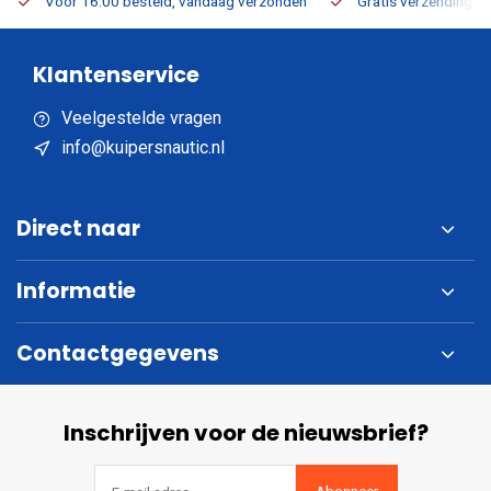
Voor 16:00 besteld, vandaag verzonden
Gratis verzending v.a
Klantenservice
Veelgestelde vragen
info@kuipersnautic.nl
Direct naar
Informatie
Contactgegevens
Inschrijven voor de nieuwsbrief?