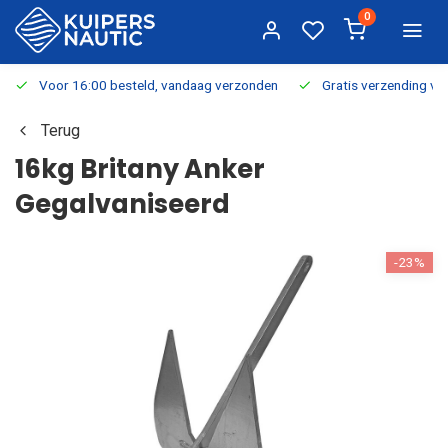
0
Voor 16:00 besteld, vandaag verzonden
Gratis verzending v.a.
Terug
16kg Britany Anker
Gegalvaniseerd
-23%