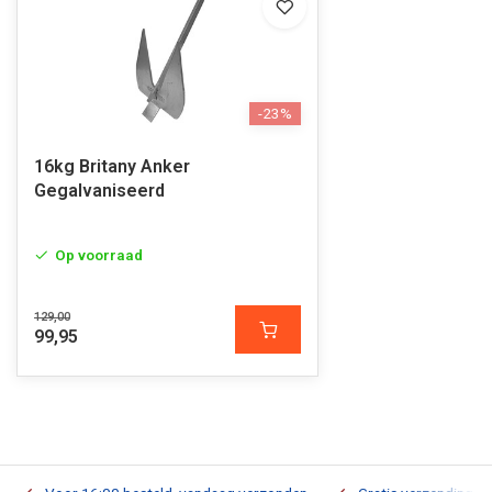
-23%
16kg Britany Anker
Gegalvaniseerd
Op voorraad
129,00
99,95