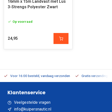
16mm x 15m Landvast met Lus
3-Strengs Polyester Zwart
Op voorraad
24,95
Voor 16:00 besteld, vandaag verzonden
Gratis verzending v.a
Klantenservice
Veelgestelde vragen
info@kuipersnautic.nl