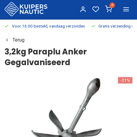
0
Voor 16:00 besteld, vandaag verzonden
Gratis verzending v.a.
Terug
3,2kg Paraplu Anker
Gegalvaniseerd
-21%