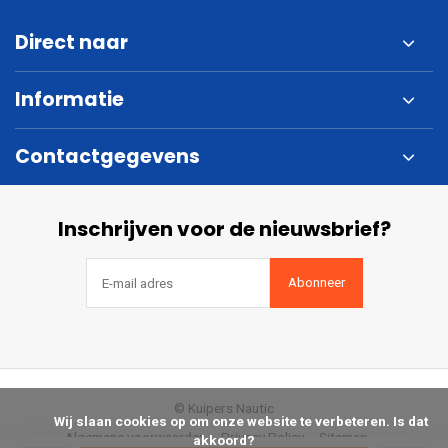
Direct naar
Informatie
Contactgegevens
Inschrijven voor de nieuwsbrief?
Abonneer
© Kuipers Nautic
            Wij slaan cookies op om onze website te verbeteren. Is dat 
Algemene voorwaarden
Privacy Policy
Sitemap
akkoord?
