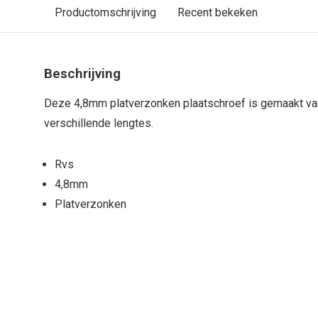
Productomschrijving
Recent bekeken
Beschrijving
Deze 4,8mm platverzonken plaatschroef is gemaakt van
verschillende lengtes.
Rvs
4,8mm
Platverzonken