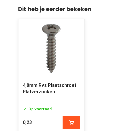
Dit heb je eerder bekeken
4,8mm Rvs Plaatschroef
Platverzonken
Op voorraad
0,23