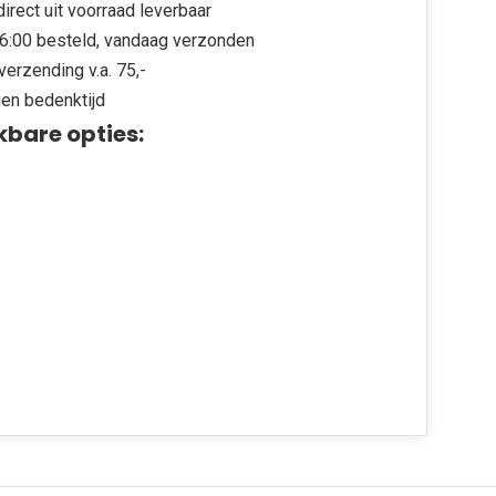
irect uit voorraad leverbaar
6:00 besteld, vandaag verzonden
verzending v.a. 75,-
en bedenktijd
kbare opties: