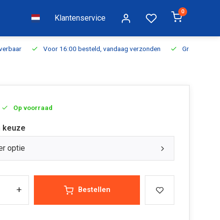
0
Klantenservice
everbaar
Voor 16:00 besteld, vandaag verzonden
Gratis verzen
Op voorraad
 keuze
er optie
+
Bestellen