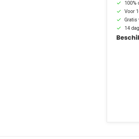
100% d
Voor 1
Gratis 
14 dag
Beschi