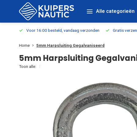
Alle categorieën
verbaar
Voor 16:00 besteld, vandaag verzonden
Gratis verzen
Home
5mm Harpsluiting Gegalvaniseerd
5mm Harpsluiting Gegalvan
Toon alle: