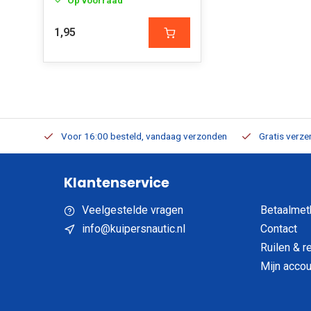
Op voorraad
1,95
verbaar
Voor 16:00 besteld, vandaag verzonden
Gratis verzen
Klantenservice
Veelgestelde vragen
Betaalmet
info@kuipersnautic.nl
Contact
Ruilen & r
Mijn accou