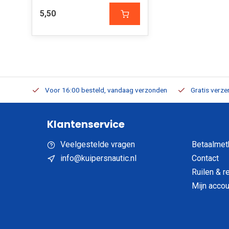
5,50
verbaar
Voor 16:00 besteld, vandaag verzonden
Gratis verzen
Klantenservice
Veelgestelde vragen
Betaalmet
info@kuipersnautic.nl
Contact
Ruilen & r
Mijn accou