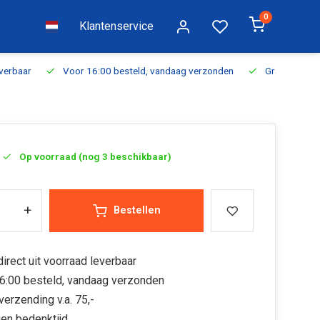
0
Klantenservice
everbaar
Voor 16:00 besteld, vandaag verzonden
Gratis verzen
Op voorraad (nog 3 beschikbaar)
+
Bestellen
irect uit voorraad leverbaar
6:00 besteld, vandaag verzonden
verzending v.a. 75,-
en bedenktijd