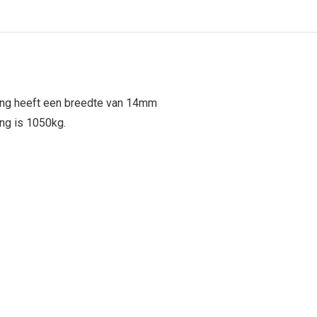
ting heeft een breedte van 14mm
ng is 1050kg.