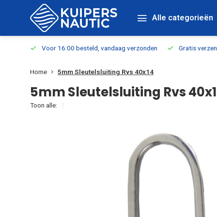
Alle categorieën
verbaar
Voor 16:00 besteld, vandaag verzonden
Gratis verzen
Home
5mm Sleutelsluiting Rvs 40x14
5mm Sleutelsluiting Rvs 40x
Toon alle: