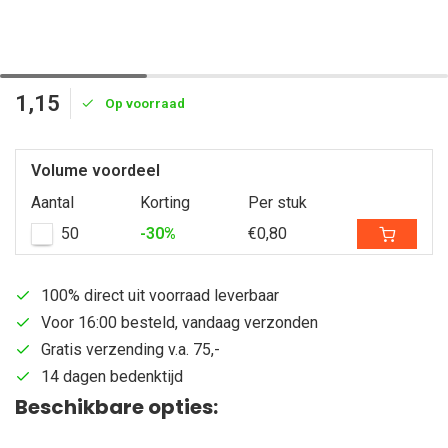
1,15
Op voorraad
Volume voordeel
Aantal
Korting
Per stuk
50
-30%
€0,80
100% direct uit voorraad leverbaar
Voor 16:00 besteld, vandaag verzonden
Gratis verzending v.a. 75,-
14 dagen bedenktijd
Beschikbare opties: