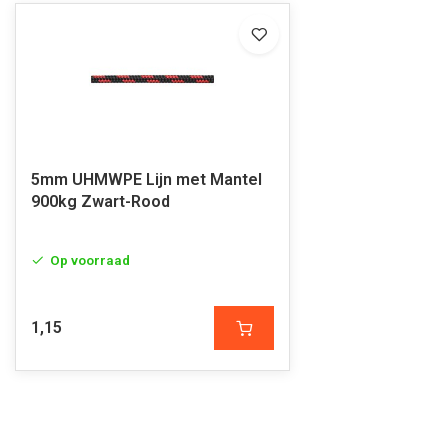
5mm UHMWPE Lijn met Mantel
900kg Zwart-Rood
Op voorraad
1,15