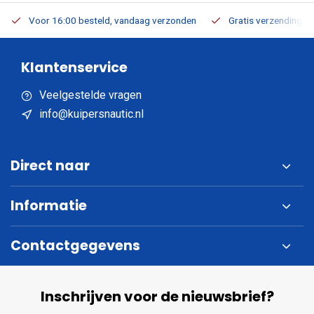
Voor 16:00 besteld, vandaag verzonden
Gratis verzending v.a
Klantenservice
Veelgestelde vragen
info@kuipersnautic.nl
Direct naar
Informatie
Contactgegevens
Inschrijven voor de nieuwsbrief?