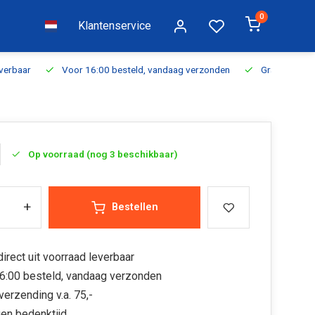
0
Klantenservice
everbaar
Voor 16:00 besteld, vandaag verzonden
Gratis verzen
Op voorraad (nog 3 beschikbaar)
+
Bestellen
irect uit voorraad leverbaar
6:00 besteld, vandaag verzonden
verzending v.a. 75,-
en bedenktijd