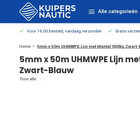
Alle categorieën
verbaar
Voor 16:00 besteld, vandaag verzonden
Gratis verzen
Home
5mm x 50m UHMWPE Lijn met Mantel 900kg Zwart-
5mm x 50m UHMWPE Lijn met
Zwart-Blauw
Toon alle: