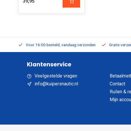
39,95
verbaar
Voor 16:00 besteld, vandaag verzonden
Gratis verzen
Klantenservice
Veelgestelde vragen
Betaalmet
info@kuipersnautic.nl
Contact
Ruilen & r
Mijn accou