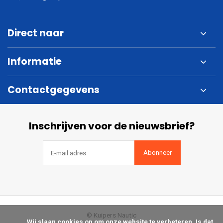
Direct naar
Informatie
Contactgegevens
Inschrijven voor de nieuwsbrief?
Abonneer
© Kuipers Nautic
            Wij slaan cookies op om onze website te verbeteren. Is dat 