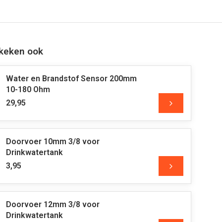
keken ook
Water en Brandstof Sensor 200mm
10-180 Ohm
29,95
Doorvoer 10mm 3/8 voor
Drinkwatertank
3,95
Doorvoer 12mm 3/8 voor
Drinkwatertank