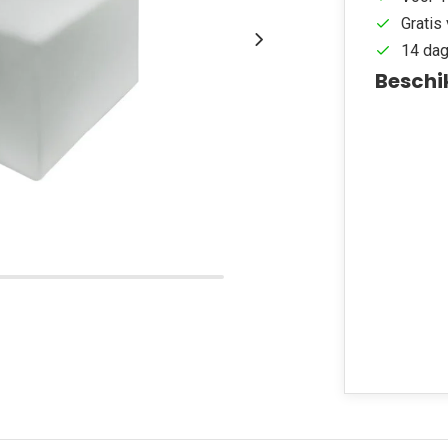
Gratis 
14 dag
Beschi