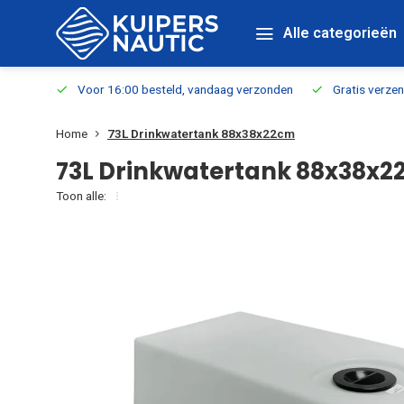
Alle categorieën
verbaar
Voor 16:00 besteld, vandaag verzonden
Gratis verzen
Home
73L Drinkwatertank 88x38x22cm
73L Drinkwatertank 88x38x
Toon alle: