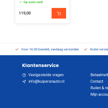
Op voorraad
119,00
verbaar
Voor 16:00 besteld, vandaag verzonden
Gratis verzen
Klantenservice
Veelgestelde vragen
Betaalmet
info@kuipersnautic.nl
Contact
Ruilen & r
Mijn accou