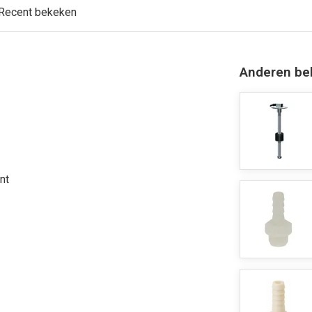
Recent bekeken
Anderen be
nt