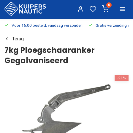
0
Voor 16:00 besteld, vandaag verzonden
Gratis verzending v.a.
Terug
7kg Ploegschaaranker
Gegalvaniseerd
-21%