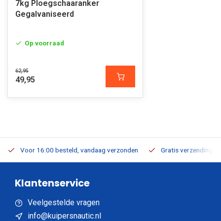
7kg Ploegschaaranker
Gegalvaniseerd
Op voorraad
62,95
49,95
Voor 16:00 besteld, vandaag verzonden
Gratis verzending v.a
Klantenservice
Veelgestelde vragen
info@kuipersnautic.nl