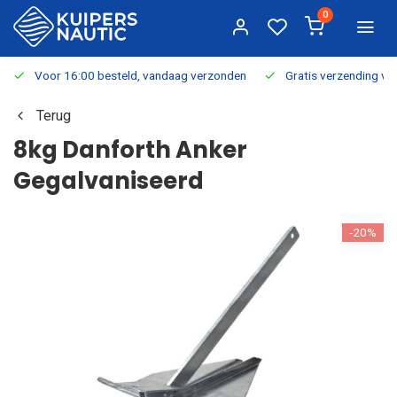
0
Voor 16:00 besteld, vandaag verzonden
Gratis verzending v.a.
Terug
8kg Danforth Anker
Gegalvaniseerd
-20%