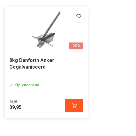
-20%
8kg Danforth Anker
Gegalvaniseerd
Op voorraad
49,95
39,95