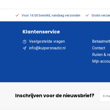
verbaar
Voor 16:00 besteld, vandaag verzonden
Gratis verzen
Klantenservice
Veelgestelde vragen
Betaalmet
info@kuipersnautic.nl
Contact
Ruilen & r
Mijn accou
Inschrijven voor de nieuwsbrief?