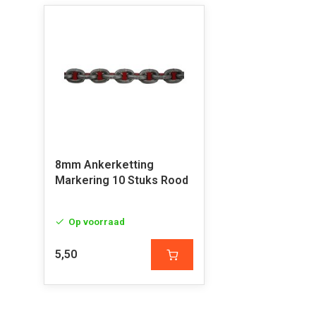
8mm Ankerketting
Markering 10 Stuks Rood
Op voorraad
5,50