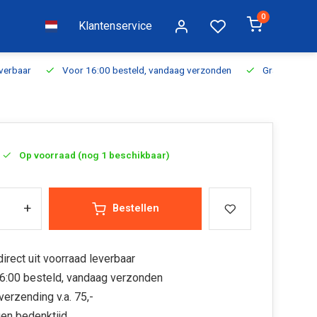
0
Klantenservice
everbaar
Voor 16:00 besteld, vandaag verzonden
Gratis verzen
Op voorraad (nog 1 beschikbaar)
+
Bestellen
irect uit voorraad leverbaar
6:00 besteld, vandaag verzonden
verzending v.a. 75,-
en bedenktijd