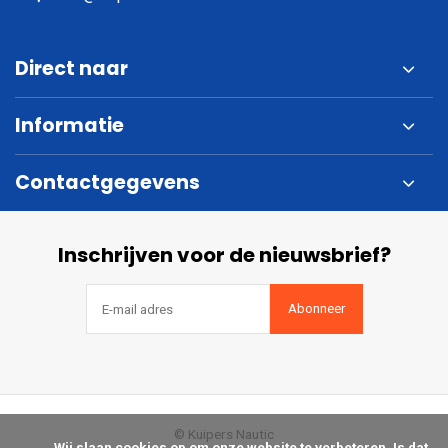
Direct naar
Informatie
Contactgegevens
Inschrijven voor de nieuwsbrief?
Abonneer
© Kuipers Nautic
            Wij slaan cookies op om onze website te verbeteren. Is dat 