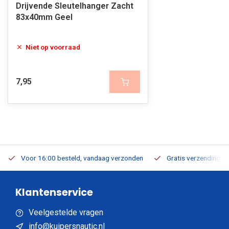
Drijvende Sleutelhanger Zacht
83x40mm Geel
Niet op voorraad
7,95
Voor 16:00 besteld, vandaag verzonden
Gratis verzending v.a
Klantenservice
Veelgestelde vragen
info@kuipersnautic.nl