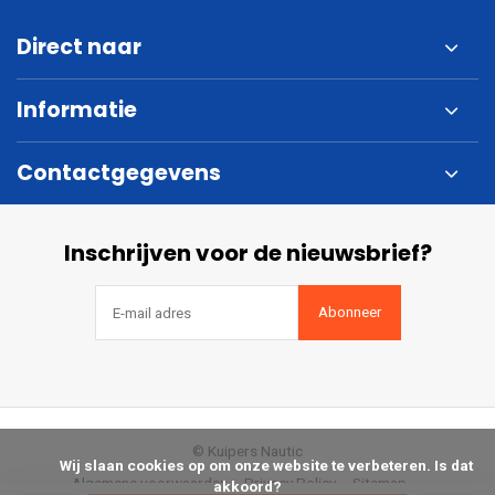
Direct naar
Informatie
Contactgegevens
Inschrijven voor de nieuwsbrief?
Abonneer
© Kuipers Nautic
            Wij slaan cookies op om onze website te verbeteren. Is dat 
Algemene voorwaarden
Privacy Policy
Sitemap
akkoord?
