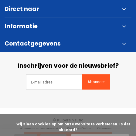
Direct naar
Informatie
Contactgegevens
Inschrijven voor de nieuwsbrief?
Abonneer
© Kuipers Nautic
            Wij slaan cookies op om onze website te verbeteren. Is dat 
Algemene voorwaarden
Privacy Policy
Sitemap
akkoord?
