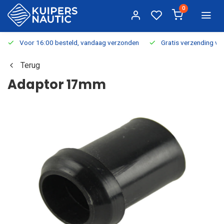
0
Voor 16:00 besteld, vandaag verzonden
Gratis verzending v.a.
Terug
Adaptor 17mm