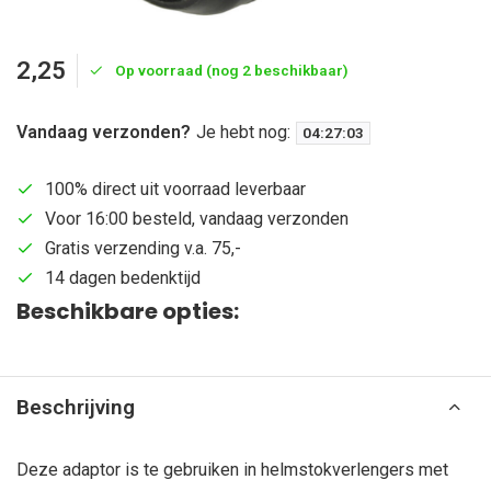
2,25
Op voorraad (nog 2 beschikbaar)
Vandaag verzonden?
Je hebt nog:
04
:
27
:
02
100% direct uit voorraad leverbaar
Voor 16:00 besteld, vandaag verzonden
Gratis verzending v.a. 75,-
14 dagen bedenktijd
Beschikbare opties:
Beschrijving
Deze adaptor is te gebruiken in helmstokverlengers met