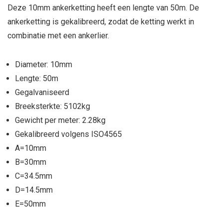
Deze 10mm ankerketting heeft een lengte van 50m. De
ankerketting is gekalibreerd, zodat de ketting werkt in
combinatie met een ankerlier.
Diameter: 10mm
Lengte: 50m
Gegalvaniseerd
Breeksterkte: 5102kg
Gewicht per meter: 2.28kg
Gekalibreerd volgens ISO4565
A=10mm
B=30mm
C=34.5mm
D=14.5mm
E=50mm