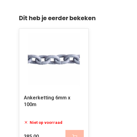
Dit heb je eerder bekeken
Ankerketting 6mm x
100m
Niet op voorraad
385,00