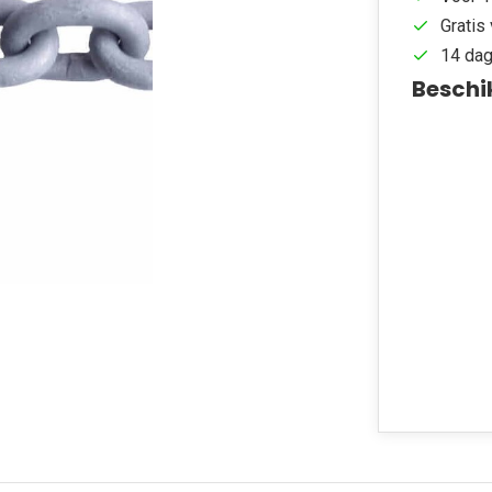
Gratis 
14 dag
Beschi