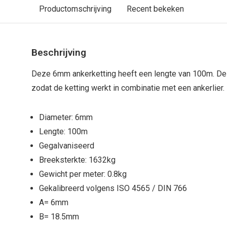
Productomschrijving
Recent bekeken
Beschrijving
Deze 6mm ankerketting heeft een lengte van 100m. De a
zodat de ketting werkt in combinatie met een ankerlier.
Diameter: 6mm
Lengte: 100m
Gegalvaniseerd
Breeksterkte: 1632kg
Gewicht per meter: 0.8kg
Gekalibreerd volgens ISO 4565 / DIN 766
A= 6mm
B= 18.5mm