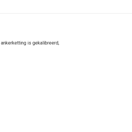
nkerketting is gekalibreerd,