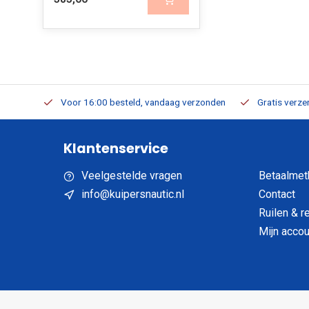
verbaar
Voor 16:00 besteld, vandaag verzonden
Gratis verzen
Klantenservice
Veelgestelde vragen
Betaalmet
info@kuipersnautic.nl
Contact
Ruilen & r
Mijn accou