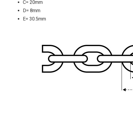
C= 20mm
D= 8mm
E= 30.5mm