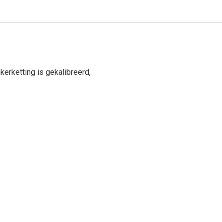
erketting is gekalibreerd,