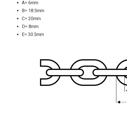
A= 6mm
B= 18.5mm
C= 20mm
D= 8mm
E= 30.5mm