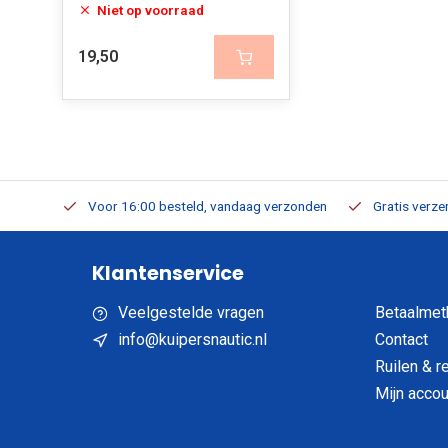
Niet op voorraad
19,50
verbaar
Voor 16:00 besteld, vandaag verzonden
Gratis verzen
Klantenservice
Veelgestelde vragen
Betaalmet
info@kuipersnautic.nl
Contact
Ruilen & r
Mijn accou