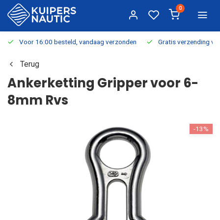
0
Voor 16:00 besteld, vandaag verzonden
Gratis verzending v.a.
Terug
Ankerketting Gripper voor 6-
8mm Rvs
-13%