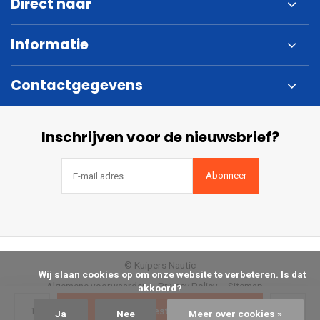
Direct naar
Informatie
Contactgegevens
Inschrijven voor de nieuwsbrief?
Abonneer
© Kuipers Nautic
            Wij slaan cookies op om onze website te verbeteren. Is dat 
Algemene voorwaarden
Privacy Policy
Sitemap
akkoord?

Bestellen
Ja
Nee
Meer over cookies »