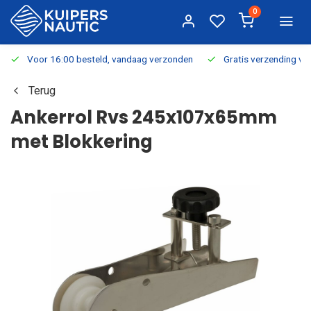
0
Voor 16:00 besteld, vandaag verzonden
Gratis verzending v.a.
Terug
Ankerrol Rvs 245x107x65mm
met Blokkering