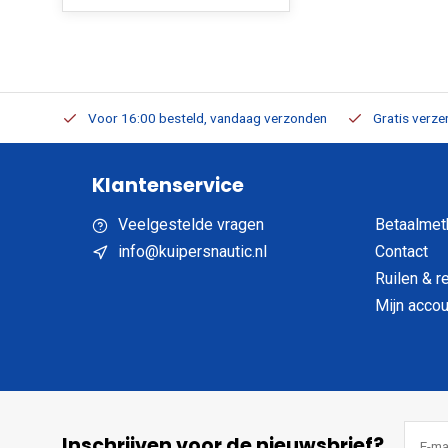
verbaar
Voor 16:00 besteld, vandaag verzonden
Gratis verzen
Klantenservice
Veelgestelde vragen
Betaalmet
info@kuipersnautic.nl
Contact
Ruilen & r
Mijn accou
Inschrijven voor de nieuwsbrief?