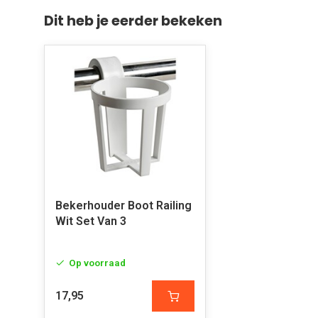
Dit heb je eerder bekeken
Bekerhouder Boot Railing
Wit Set Van 3
Op voorraad
17,95