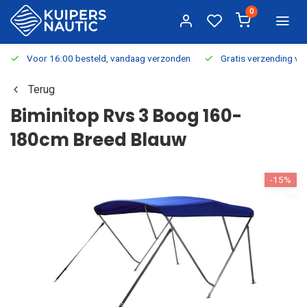
0
Voor 16:00 besteld, vandaag verzonden
Gratis verzending v.a.
Terug
Biminitop Rvs 3 Boog 160-
180cm Breed Blauw
-15%