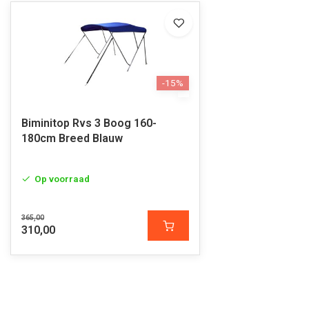
-15%
Biminitop Rvs 3 Boog 160-
180cm Breed Blauw
Op voorraad
365,00
310,00