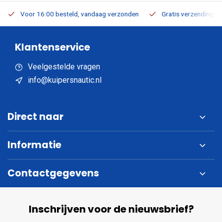
Voor 16:00 besteld, vandaag verzonden
Gratis verzending v.a
Klantenservice
Veelgestelde vragen
info@kuipersnautic.nl
Direct naar
Informatie
Contactgegevens
Inschrijven voor de nieuwsbrief?