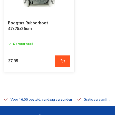
Boegtas Rubberboot
47x75x36cm
Op voorraad
27,95
Voor 16:00 besteld, vandaag verzonden
Gratis verzending v.a