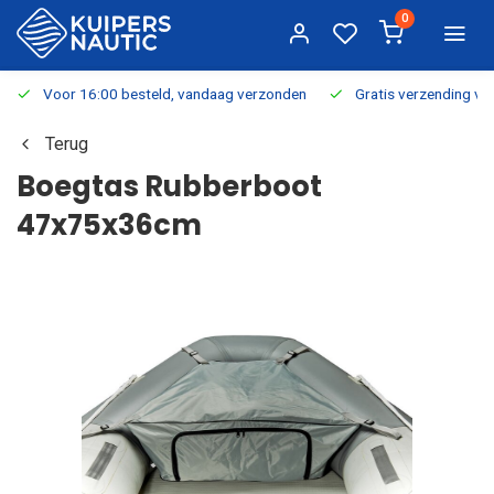
0
Voor 16:00 besteld, vandaag verzonden
Gratis verzending v.a.
Terug
Boegtas Rubberboot
47x75x36cm