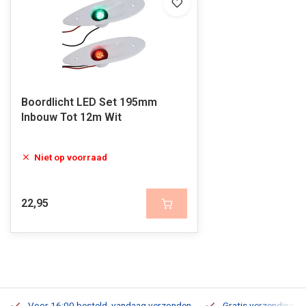
Boordlicht LED Set 195mm
Inbouw Tot 12m Wit
Niet op voorraad
22,95
Voor 16:00 besteld, vandaag verzonden
Gratis verzending v.a