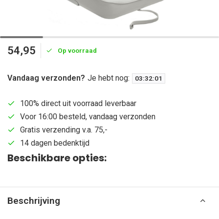
54,95
Op voorraad
Vandaag verzonden?
Je hebt nog:
03
:
32
:
01
100% direct uit voorraad leverbaar
Voor 16:00 besteld, vandaag verzonden
Gratis verzending v.a. 75,-
14 dagen bedenktijd
Beschikbare opties:
Beschrijving