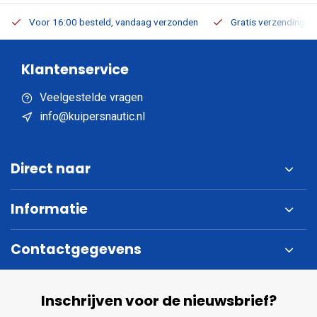
Voor 16:00 besteld, vandaag verzonden
Gratis verzending v.a
Klantenservice
Veelgestelde vragen
info@kuipersnautic.nl
Direct naar
Informatie
Contactgegevens
Inschrijven voor de nieuwsbrief?