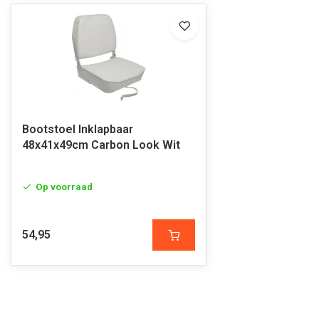
Bootstoel Inklapbaar
48x41x49cm Carbon Look Wit
Op voorraad
54,95