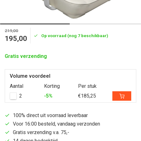
219,00
Op voorraad (nog 7 beschikbaar)
195,00
Gratis verzending
Volume voordeel
Aantal
Korting
Per stuk
2
-5%
€185,25
100% direct uit voorraad leverbaar
Voor 16:00 besteld, vandaag verzonden
Gratis verzending v.a. 75,-
14 dagen bedenktijd