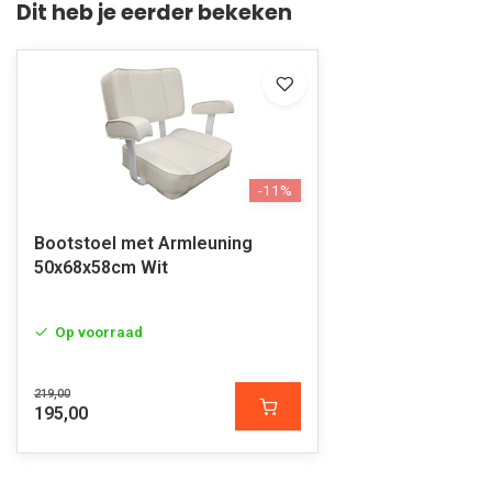
Dit heb je eerder bekeken
-11%
Bootstoel met Armleuning
50x68x58cm Wit
Op voorraad
219,00
195,00