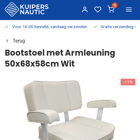
0
Voor 16:00 besteld, vandaag verzonden
Gratis verzending v.a.
Terug
Bootstoel met Armleuning
50x68x58cm Wit
-11%