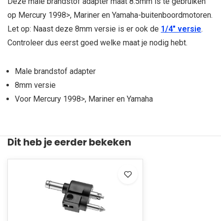
Deze male brandstof adapter maat 8.5mm is te gebruiken
op Mercury 1998>, Mariner en Yamaha-buitenboordmotoren.
Let op: Naast deze 8mm versie is er ook de
1/4" versie
.
Controleer dus eerst goed welke maat je nodig hebt.
Male brandstof adapter
8mm versie
Voor Mercury 1998>, Mariner en Yamaha
Dit heb je eerder bekeken