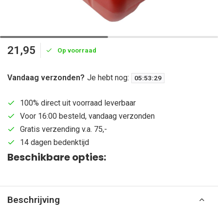
21,95
Op voorraad
Vandaag verzonden?
Je hebt nog:
05
:
53
:
29
100% direct uit voorraad leverbaar
Voor 16:00 besteld, vandaag verzonden
Gratis verzending v.a. 75,-
14 dagen bedenktijd
Beschikbare opties:
Beschrijving