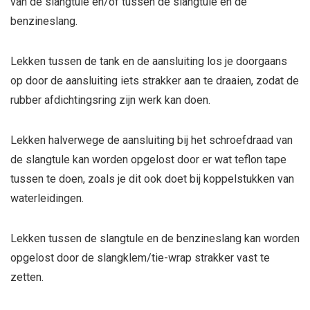
van de slangtule en/of tussen de slangtule en de
benzineslang.
Lekken tussen de tank en de aansluiting los je doorgaans
op door de aansluiting iets strakker aan te draaien, zodat de
rubber afdichtingsring zijn werk kan doen.
Lekken halverwege de aansluiting bij het schroefdraad van
de slangtule kan worden opgelost door er wat teflon tape
tussen te doen, zoals je dit ook doet bij koppelstukken van
waterleidingen.
Lekken tussen de slangtule en de benzineslang kan worden
opgelost door de slangklem/tie-wrap strakker vast te
zetten.