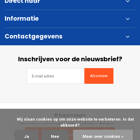
Direct naar
Informatie
Contactgegevens
Inschrijven voor de nieuwsbrief?
Abonneer
© Kuipers Nautic
            Wij slaan cookies op om onze website te verbeteren. Is dat 
Algemene voorwaarden
Privacy Policy
Sitemap
akkoord?

Bestellen
Ja
Nee
Meer over cookies »