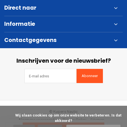
Direct naar
Informatie
Contactgegevens
Inschrijven voor de nieuwsbrief?
Abonneer
© Kuipers Nautic
            Wij slaan cookies op om onze website te verbeteren. Is dat 
Algemene voorwaarden
Privacy Policy
Sitemap
akkoord?
