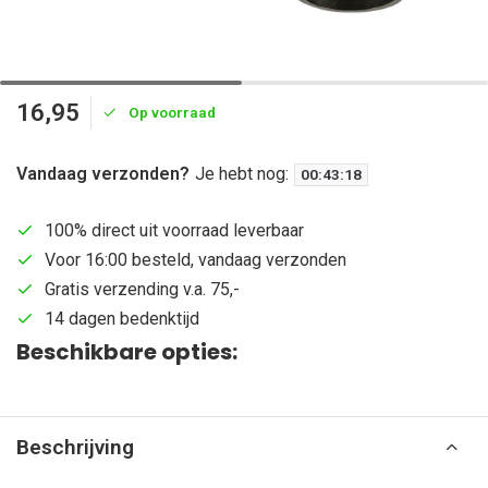
16,95
Op voorraad
Vandaag verzonden?
Je hebt nog:
00
:
43
:
18
100% direct uit voorraad leverbaar
Voor 16:00 besteld, vandaag verzonden
Gratis verzending v.a. 75,-
14 dagen bedenktijd
Beschikbare opties:
Beschrijving