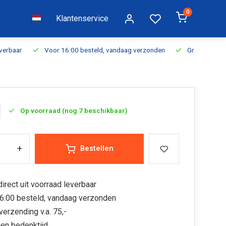
0
Klantenservice
everbaar
Voor 16:00 besteld, vandaag verzonden
Gratis verzen
Op voorraad (nog 7 beschikbaar)
+
Bestellen
irect uit voorraad leverbaar
6:00 besteld, vandaag verzonden
verzending v.a. 75,-
en bedenktijd