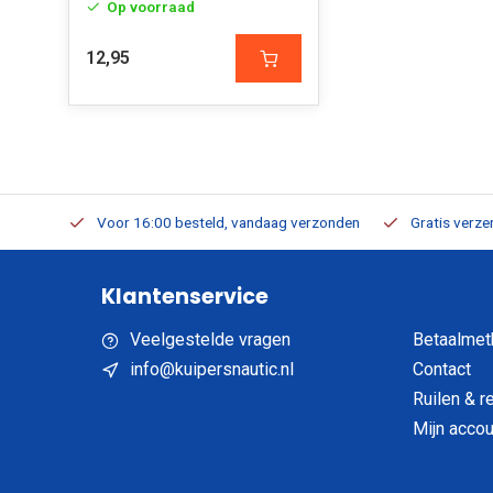
Op voorraad
12,95
verbaar
Voor 16:00 besteld, vandaag verzonden
Gratis verzen
Klantenservice
Veelgestelde vragen
Betaalmet
info@kuipersnautic.nl
Contact
Ruilen & r
Mijn accou