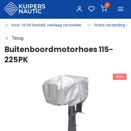
0
Voor 16:00 besteld, vandaag verzonden
Gratis verzending v.a.
Terug
Buitenboordmotorhoes 115-
225PK
-35%