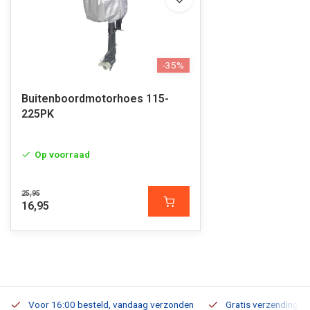
-35%
Buitenboordmotorhoes 115-
225PK
Op voorraad
25,95
16,95
Voor 16:00 besteld, vandaag verzonden
Gratis verzending v.a