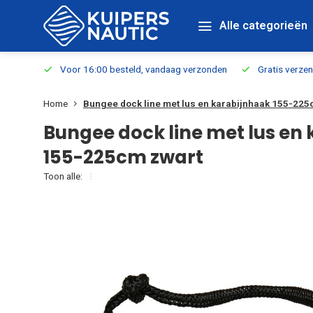
Alle categorieën
verbaar
Voor 16:00 besteld, vandaag verzonden
Gratis verzen
Home
Bungee dock line met lus en karabijnhaak 155-225
Bungee dock line met lus en
155-225cm zwart
Toon alle: