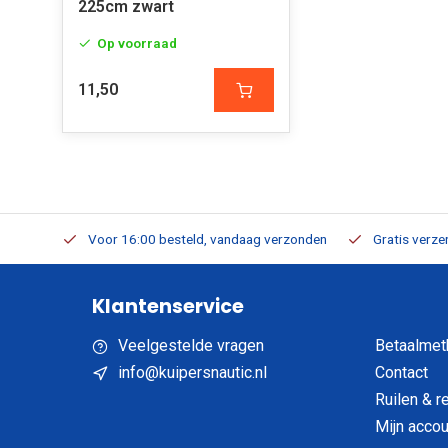
225cm zwart
Op voorraad
11,50
verbaar
Voor 16:00 besteld, vandaag verzonden
Gratis verzen
Klantenservice
Veelgestelde vragen
Betaalmet
info@kuipersnautic.nl
Contact
Ruilen & r
Mijn accou