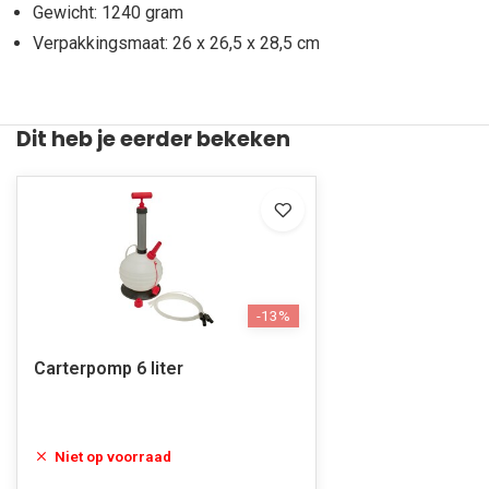
Gewicht: 1240 gram
Verpakkingsmaat: 26 x 26,5 x 28,5 cm
Dit heb je eerder bekeken
-13%
Carterpomp 6 liter
Niet op voorraad