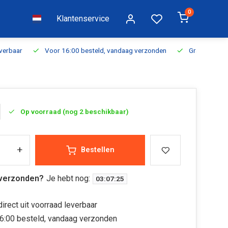
0
Klantenservice
everbaar
Voor 16:00 besteld, vandaag verzonden
Gratis verzen
Op voorraad (nog 2 beschikbaar)
+
Bestellen
verzonden?
Je hebt nog:
03
:
07
:
25
irect uit voorraad leverbaar
6:00 besteld, vandaag verzonden