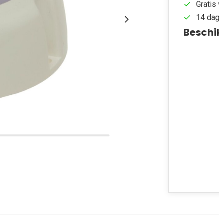
Gratis 
14 dag
Beschi