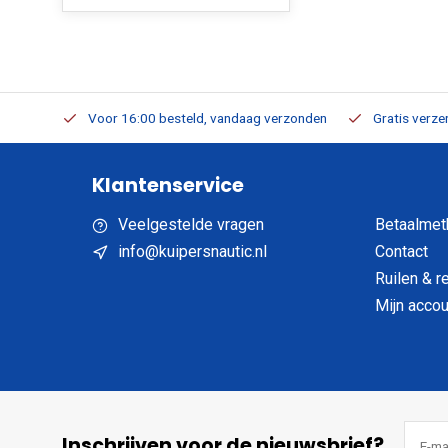
verbaar
Voor 16:00 besteld, vandaag verzonden
Gratis verzen
Klantenservice
Veelgestelde vragen
Betaalmet
info@kuipersnautic.nl
Contact
Ruilen & r
Mijn accou
Inschrijven voor de nieuwsbrief?