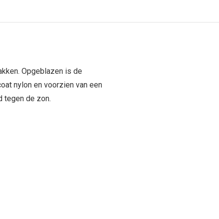
zakken. Opgeblazen is de
oat nylon en voorzien van een
nd tegen de zon.