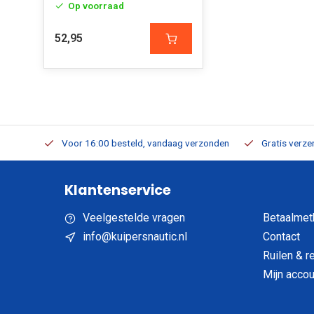
Op voorraad
52,95
verbaar
Voor 16:00 besteld, vandaag verzonden
Gratis verzen
Klantenservice
Veelgestelde vragen
Betaalmet
info@kuipersnautic.nl
Contact
Ruilen & r
Mijn accou