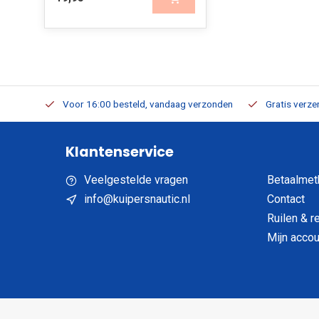
verbaar
Voor 16:00 besteld, vandaag verzonden
Gratis verzen
Klantenservice
Veelgestelde vragen
Betaalmet
info@kuipersnautic.nl
Contact
Ruilen & r
Mijn accou