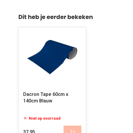
Dit heb je eerder bekeken
Dacron Tape 60cm x
140cm Blauw
Niet op voorraad
37,95