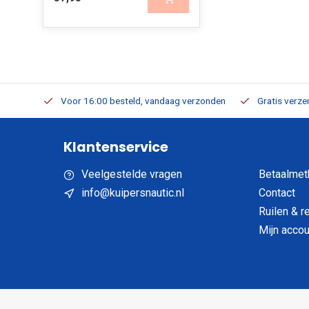
verbaar
Voor 16:00 besteld, vandaag verzonden
Gratis verzen
Klantenservice
Veelgestelde vragen
Betaalmet
info@kuipersnautic.nl
Contact
Ruilen & r
Mijn accou