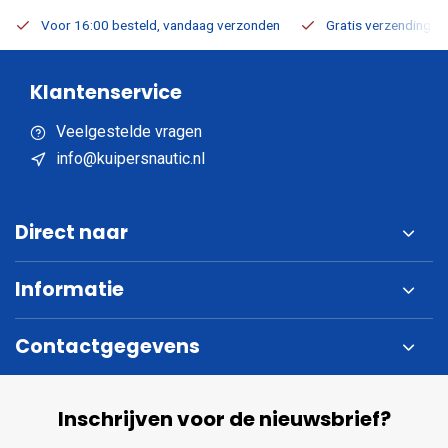
Voor 16:00 besteld, vandaag verzonden
Gratis verzending v.a
Klantenservice
Veelgestelde vragen
info@kuipersnautic.nl
Direct naar
Informatie
Contactgegevens
Inschrijven voor de nieuwsbrief?