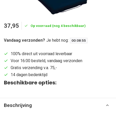
37,95
Op voorraad (nog 4 beschikbaar)
Vandaag verzonden?
Je hebt nog:
00
:
08
:
54
100% direct uit voorraad leverbaar
Voor 16:00 besteld, vandaag verzonden
Gratis verzending v.a. 75,-
14 dagen bedenktijd
Beschikbare opties:
Beschrijving